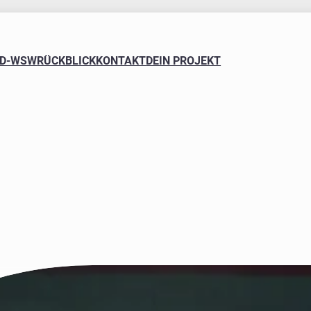
FD-WSW
RÜCKBLICK
KONTAKT
DEIN PROJEKT