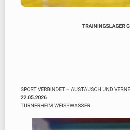
TRAININGSLAGER G
SPORT VERBINDET – AUSTAUSCH UND VERN
22.05.2026
TURNERHEIM WEISSWASSER