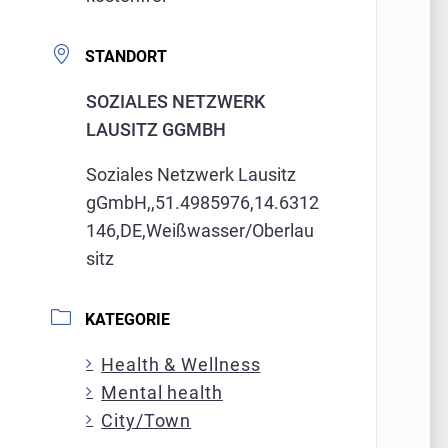
STANDORT
SOZIALES NETZWERK
LAUSITZ GGMBH
Soziales Netzwerk Lausitz
gGmbH,,51.4985976,14.6312
146,DE,Weißwasser/Oberlau
sitz
KATEGORIE
Health & Wellness
Mental health
City/Town