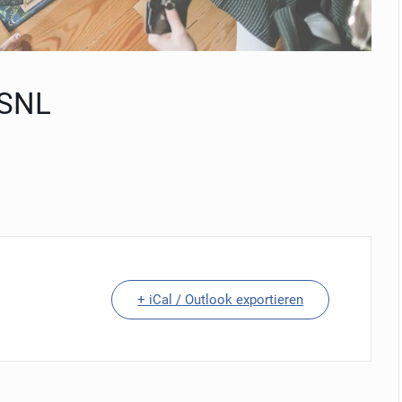
 SNL
+ iCal / Outlook exportieren