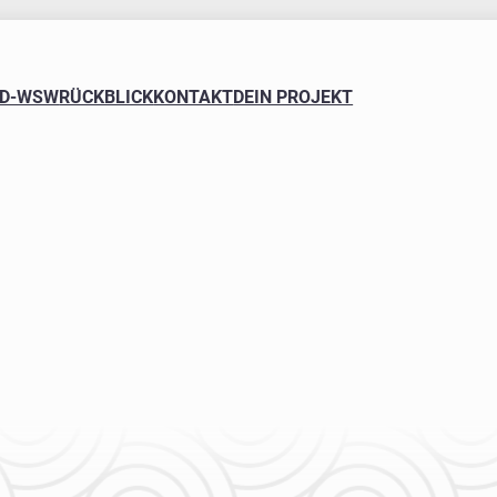
FD-WSW
RÜCKBLICK
KONTAKT
DEIN PROJEKT