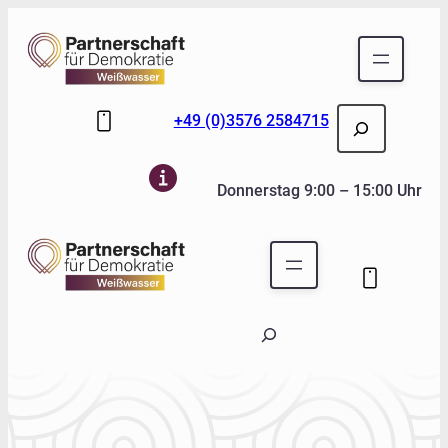
Skip to main content
Skip to footer
Suchen
+49 (0)3576 2584715
Donnerstag 9:00 – 15:00 Uhr
Suchen