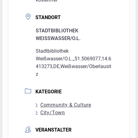
STANDORT
STADTBIBLIOTHEK
WEISSWASSER/O.L.
Stadtbibliothek
Weißwasser/O.L.,,51.5069077,14.6
413273,DE,Weißwasser/Oberlausit
z
KATEGORIE
Community & Culture
City/Town
VERANSTALTER